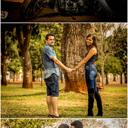
3621
4