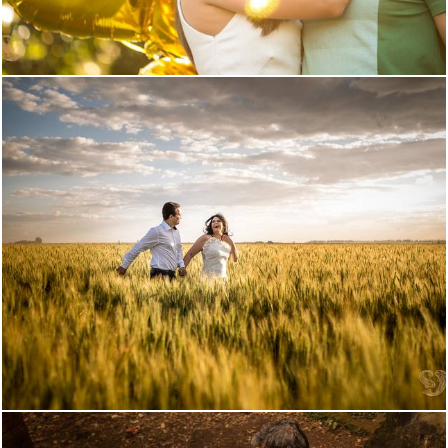
3304
5