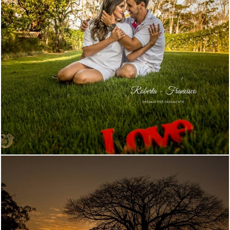
3976
45