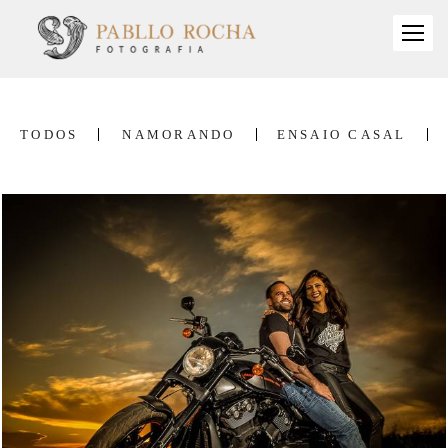
TODOS
NAMORANDO
ENSAIO CASAL
4607
0