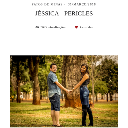
PATOS DE MINAS
31/MARÇO/2018
JÉSSICA - PERICLES
3622
visualizações
4
curtidas