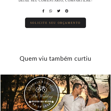
DEIXE SEU COMENTÁRIO, COMPARTILHE!
SOLICITE SEU ORÇAMENTO
Quem viu também curtiu