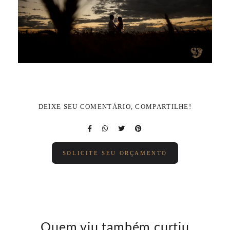
DEIXE SEU COMENTÁRIO, COMPARTILHE!
SOLICITE SEU ORÇAMENTO
Quem viu também curtiu