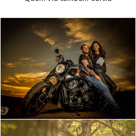
4603
0