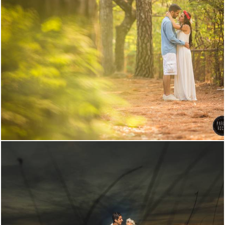
4951
3