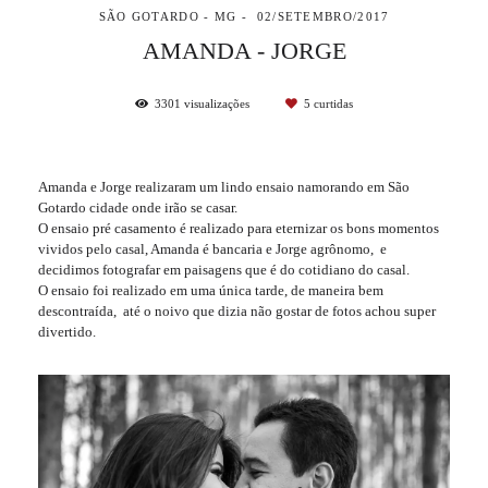
SÃO GOTARDO - MG
02/SETEMBRO/2017
AMANDA - JORGE
3301
visualizações
5
curtidas
Amanda e Jorge realizaram um lindo ensaio namorando em São
Gotardo cidade onde irão se casar.
O ensaio pré casamento é realizado para eternizar os bons momentos
vividos pelo casal, Amanda é bancaria e Jorge agrônomo, e
decidimos fotografar em paisagens que é do cotidiano do casal.
O ensaio foi realizado em uma única tarde, de maneira bem
descontraída, até o noivo que dizia não gostar de fotos achou super
divertido.