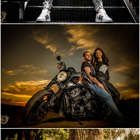
4600
0