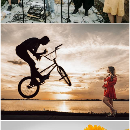
2443
1