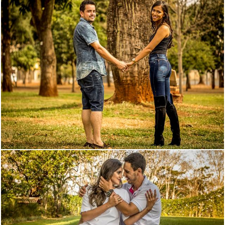
3618
4