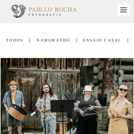
TODOS
NAMORANDO
ENSAIO CASAL
2395
11