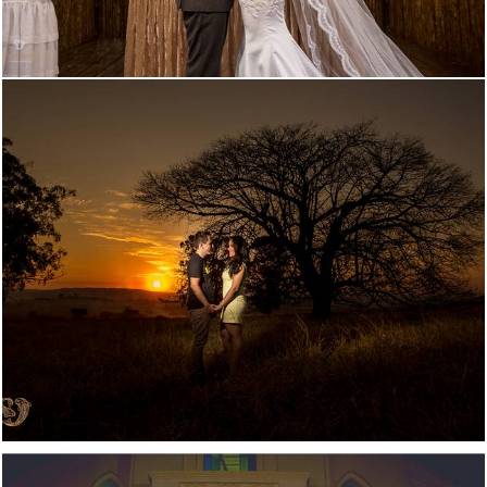
3796
0