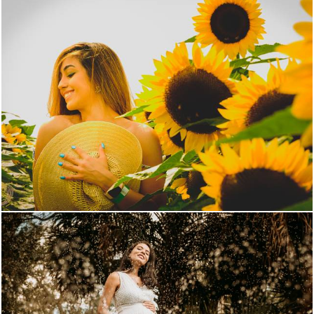
2478
1