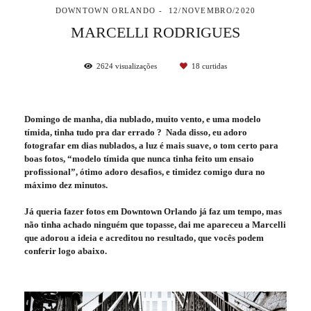
DOWNTOWN ORLANDO
12/NOVEMBRO/2020
MARCELLI RODRIGUES
2624
visualizações
18
curtidas
Domingo de manha, dia nublado, muito vento, e uma modelo
tímida, tinha tudo pra dar errado ? Nada disso, eu adoro
fotografar em dias nublados, a luz é mais suave, o tom certo para
boas fotos, “modelo tímida que nunca tinha feito um ensaio
profissional”, ótimo adoro desafios, e timidez comigo dura no
máximo dez minutos.
Já queria fazer fotos em Downtown Orlando já faz um tempo, mas
não tinha achado ninguém que topasse, dai me apareceu a Marcelli
que adorou a ideia e acreditou no resultado, que vocês podem
conferir logo abaixo.