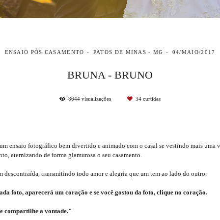
ENSAIO PÓS CASAMENTO
PATOS DE MINAS - MG
04/MAIO/2017
BRUNA - BRUNO
8644
visualizações
34
curtidas
 um ensaio fotográfico bem divertido e animado com o casal se vestindo mais uma 
nto, eternizando de forma glamurosa o seu casamento.
em descontraída, transmitindo todo amor e alegria que um tem ao lado do outro.
da foto, aparecerá um coração e se você gostou da foto, clique no coração.
e compartilhe a vontade."