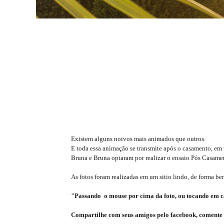
Existem alguns noivos mais animados que outros.
E toda essa animação se transmite após o casamento, em
Bruna e Bruna optaram por realizar o ensaio Pós Casame
As fotos foram realizadas em um sitio lindo, de forma b
"Passando o mouse por cima da foto, ou tocando em ca
Compartilhe com seus amigos pelo facebook, comente 