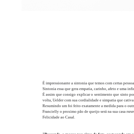
É impressionante a sintonia que temos com certas pesso
Sintonia essa que gera empatia, carinho, afeto e uma inf
É assim que consigo explicar o sentimento que sinto por 
volta, Uelder com sua cordialidade e simpatia que cativa
Resumindo um foi feito exatamente a medida para o outr
Francielly o proximo pão de queijo será na sua casa rsrsrs
Felicidade ao Casal.