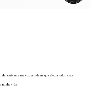
tinho cativante sua voz estridente que alegra todos a sua
m minha vida.