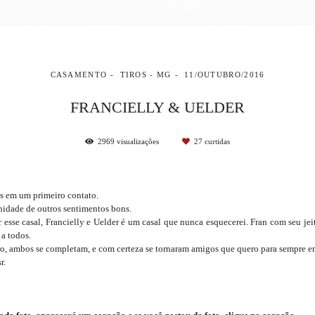
CASAMENTO
TIROS - MG
11/OUTUBRO/2016
FRANCIELLY & UELDER
2969
visualizações
27
curtidas
as em um primeiro contato.
inidade de outros sentimentos bons.
esse casal, Francielly e Uelder é um casal que nunca esquecerei. Fran com seu jei
 a todos.
o, ambos se completam, e com certeza se tornaram amigos que quero para sempre e
r.