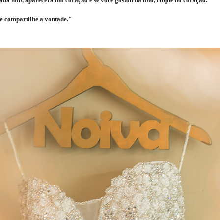
da foto, aparecerá um coração e se você gostou da foto, clique no coração.
e compartilhe a vontade."