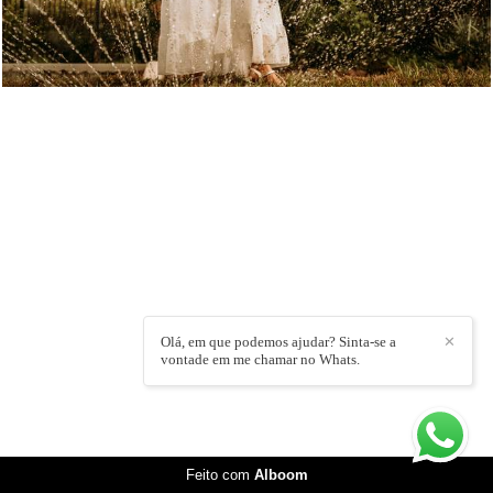
Olá, em que podemos ajudar? Sinta-se a
✕
vontade em me chamar no Whats.
Feito com
Alboom