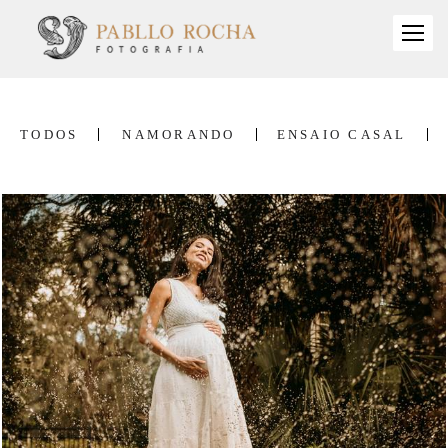
TODOS
NAMORANDO
ENSAIO CASAL
2527
37