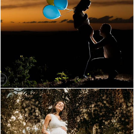
3226
1