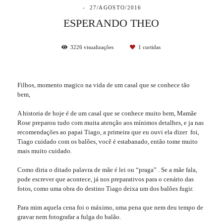
27/AGOSTO/2016
ESPERANDO THEO
3226
visualizações
1
curtidas
Filhos, momento magico na vida de um casal que se conhece tão
bem,
A historia de hoje é de um casal que se conhece muito bem, Mamãe
Rose preparou tudo com muita atenção aos mínimos detalhes, e ja nas
recomendações ao papai Tiago, a primeira que eu ouvi ela dizer foi,
Tiago cuidado com os balões, você é estabanado, então tome muito
mais muito cuidado.
Como diria o ditado palavra de mãe é lei ou “praga” . Se a mãe fala,
pode escrever que acontece, já nos preparativos para o cenário das
fotos, como uma obra do destino Tiago deixa um dos balões fugir.
Para mim aquela cena foi o máximo, uma pena que nem deu tempo de
gravar nem fotografar a fulga do balão.