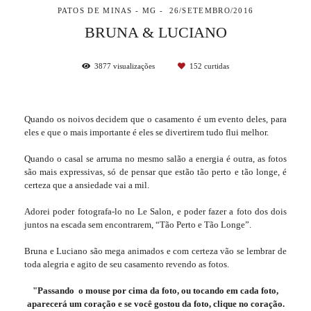
PATOS DE MINAS - MG
26/SETEMBRO/2016
BRUNA & LUCIANO
3877
visualizações
152
curtidas
Quando os noivos decidem que o casamento é um evento deles, para
eles e que o mais importante é eles se divertirem tudo flui melhor.
Quando o casal se arruma no mesmo salão a energia é outra, as fotos
são mais expressivas, só de pensar que estão tão perto e tão longe, é
certeza que a ansiedade vai a mil.
Adorei poder fotografa-lo no Le Salon, e poder fazer a foto dos dois
juntos na escada sem encontrarem, “Tão Perto e Tão Longe”.
Bruna e Luciano são mega animados e com certeza vão se lembrar de
toda alegria e agito de seu casamento revendo as fotos.
"Passando o mouse por cima da foto, ou tocando em cada foto,
aparecerá um coração e se você gostou da foto, clique no coração.