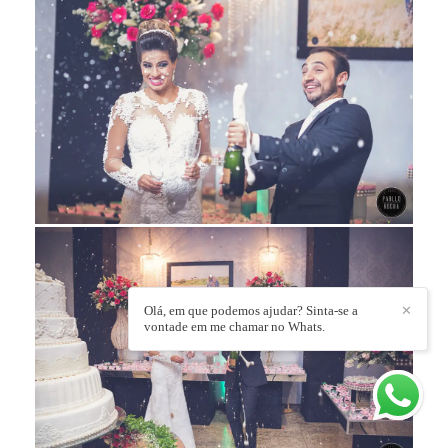
Olá, em que podemos ajudar? Sinta-se a
✕
vontade em me chamar no Whats.