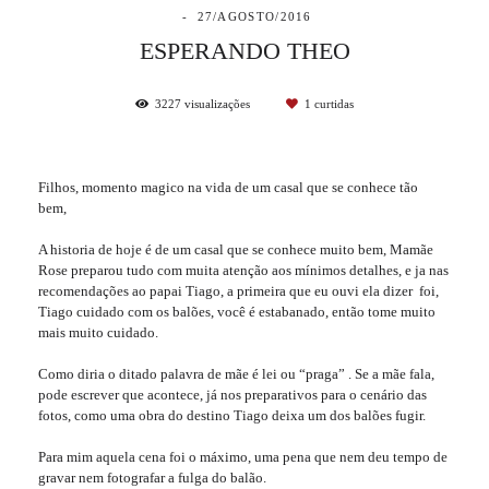
27/AGOSTO/2016
ESPERANDO THEO
3227
visualizações
1
curtidas
Filhos, momento magico na vida de um casal que se conhece tão
bem,
A historia de hoje é de um casal que se conhece muito bem, Mamãe
Rose preparou tudo com muita atenção aos mínimos detalhes, e ja nas
recomendações ao papai Tiago, a primeira que eu ouvi ela dizer foi,
Tiago cuidado com os balões, você é estabanado, então tome muito
mais muito cuidado.
Como diria o ditado palavra de mãe é lei ou “praga” . Se a mãe fala,
pode escrever que acontece, já nos preparativos para o cenário das
fotos, como uma obra do destino Tiago deixa um dos balões fugir.
Para mim aquela cena foi o máximo, uma pena que nem deu tempo de
gravar nem fotografar a fulga do balão.