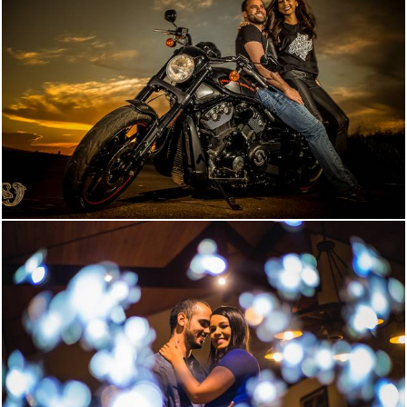
4602
0