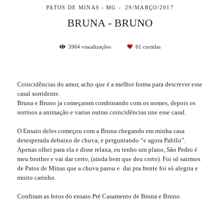
PATOS DE MINAS - MG
29/MARÇO/2017
BRUNA - BRUNO
5964
visualizações
61
curtidas
Coincidências do amor, acho que é a melhor forma para descrever esse
casal sorridente.
Bruna e Bruno ja começaram combinando com os nomes, depois os
sorrisos a animação e varias outras coincidências une esse casal.
O Ensaio deles começou com a Bruna chegando em minha casa
desesperada debaixo de chuva, e perguntando “e agora Pabllo”.
Apenas olhei para ela e disse relaxa, eu tenho um plano, São Pedro é
meu brother e vai dar certo, (ainda bem que deu certo). Foi só sairmos
de Patos de Minas que a chuva parou e dai pra frente foi só alegria e
muito carinho.
Confiram as fotos do ensaio Pré Casamento de Bruna e Bruno.