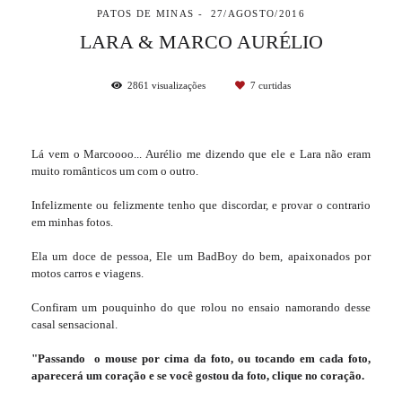
PATOS DE MINAS
27/AGOSTO/2016
LARA & MARCO AURÉLIO
2861
visualizações
7
curtidas
Lá vem o Marcoooo... Aurélio me dizendo que ele e Lara não eram
muito românticos um com o outro.
Infelizmente ou felizmente tenho que discordar, e provar o contrario
em minhas fotos.
Ela um doce de pessoa, Ele um BadBoy do bem, apaixonados por
motos carros e viagens.
Confiram um pouquinho do que rolou no ensaio namorando desse
casal sensacional.
"Passando o mouse por cima da foto, ou tocando em cada foto,
aparecerá um coração e se você gostou da foto, clique no coração.