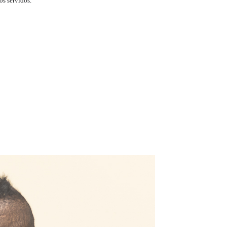
os servidos.