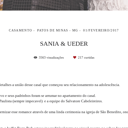
CASAMENTO
PATOS DE MINAS - MG
01/FEVEREIRO/2017
SANIA & UEDER
3563
visualizações
217
curtidas
etalhes a união desse casal que começou seu relacionamento na adolescência.
vo e seus padrinhos foram se arrumar no apartamento do casal.
aulista (sempre impecavel) e a equipe do Salvatore Cabeleireiros.
eternizar esse romance através de uma linda cerimonia na igreja de São Benedito, o