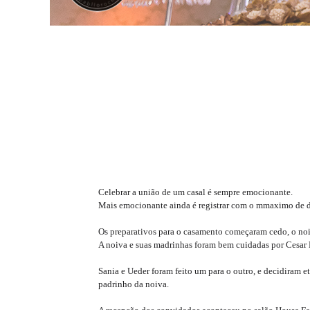
Celebrar a união de um casal é sempre emocionante.
Mais emocionante ainda é registrar com o mmaximo de d
Os preparativos para o casamento começaram cedo, o noi
A noiva e suas madrinhas foram bem cuidadas por Cesar P
Sania e Ueder foram feito um para o outro, e decidiram 
padrinho da noiva.