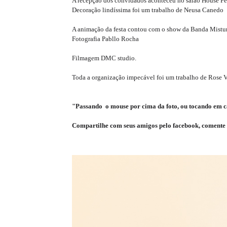
A recepção dos convidados aconteceu no salão House Fest,
Decoração lindíssima foi um trabalho de Neusa Canedo
A animação da festa contou com o show da Banda Mistur
Fotografia Pabllo Rocha
Filmagem DMC studio.
Toda a organização impecável foi um trabalho de Rose Vi
"Passando o mouse por cima da foto, ou tocando em ca
Compartilhe com seus amigos pelo facebook, comente 