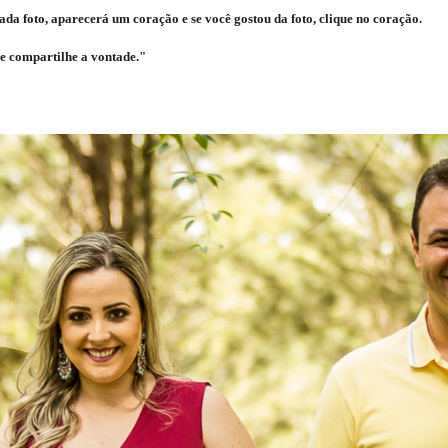
da foto, aparecerá um coração e se você gostou da foto, clique no coração.
e compartilhe a vontade."