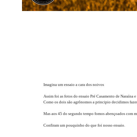
Imagina um ensaio a cara dos noivos
Assim foi as fotos do ensaio Pré Casamento de Naraína e
Como os dois são agrônomos a principio decidimos fazer a
Mas aos 45 do segundo tempo fomos abençoados com mais
Confiram um pouquinho do que foi nosso ensaio.