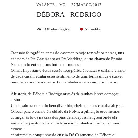
VAZANTE - MG
27/MARÇO/2017
DÉBORA - RODRIGO
6148
visualizações
56
curtidas
O ensaio fotográfico antes do casamento hoje tem vários nomes, uns
chamam de Pré Casamento ou Pré Wedding, outro chama de Ensaio
Namorando entre outros inúmeros nomes.
O mais importante dessa sessão fotográfica é retratar o carinho e amor
de cada casal, retratar esses sentimento de uma forma única e suave,
pois cada casal tem suas particularidades e seus carinhos únicos.
A historia de Débora e Rodrigo através de minhas lentes começou
assim.
Um ensaio namorando bem divertido, cheio de risos e muita alegria.
O local para o ensaio é a cidade da Noiva, a principio escolhemos
começar as fotos na casa dos pais dela, depois na igreja onde ela
sempre frequentou e para finalizar nas montanhas que cercam sua
cidade.
confiram um pouquinho do ensaio Pré Casamento de Débora e